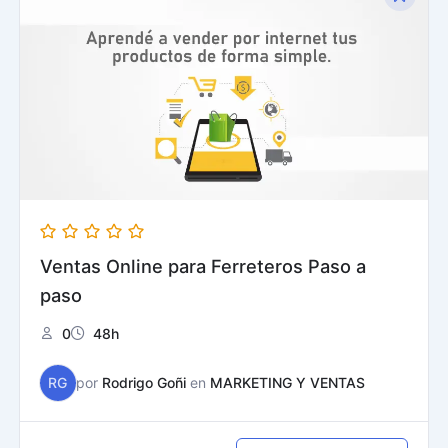
Ventas Online para Ferreteros Paso a
paso
0
48h
RG
por
Rodrigo Goñi
en
MARKETING Y VENTAS