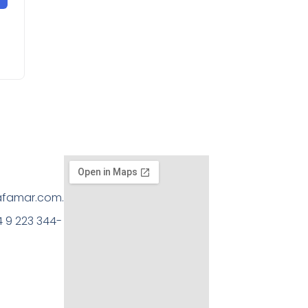
afamar.com.ar
 9 223 344-