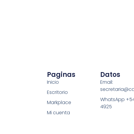
Paginas
Datos
Inicio
Email:
secretaria@c
Escritorio
WhatsApp +54
Markplace
4925
Mi cuenta