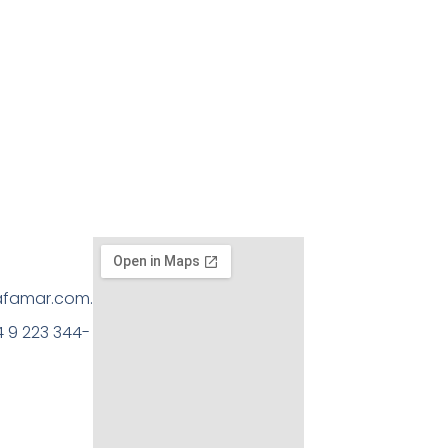
afamar.com.ar
 9 223 344-