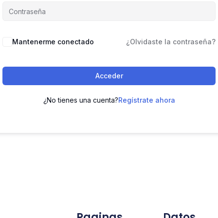
Mantenerme conectado
¿Olvidaste la contraseña?
Acceder
¿No tienes una cuenta?
Regístrate ahora
Paginas
Datos