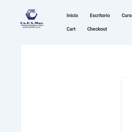
Ir
al
Inicio
Escritorio
Curs
contenido
Cart
Checkout