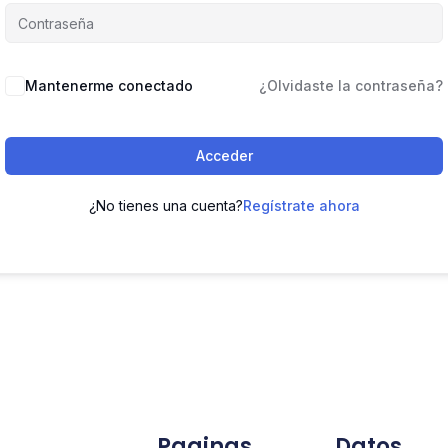
Mantenerme conectado
¿Olvidaste la contraseña?
Acceder
¿No tienes una cuenta?
Regístrate ahora
Paginas
Datos