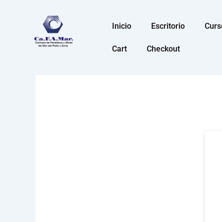
Ir
al
Inicio
Escritorio
Curs
contenido
Cart
Checkout