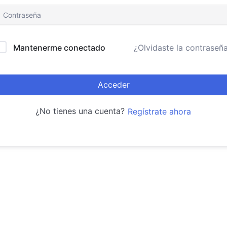
Mantenerme conectado
¿Olvidaste la contraseñ
Acceder
¿No tienes una cuenta?
Regístrate ahora