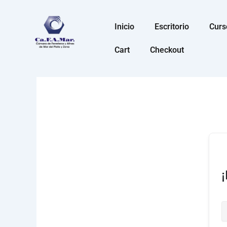
Ir
al
Inicio
Escritorio
Curs
contenido
Cart
Checkout