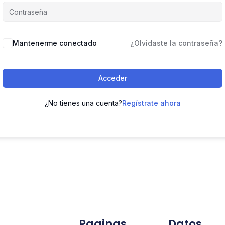
Mantenerme conectado
¿Olvidaste la contraseña?
Acceder
¿No tienes una cuenta?
Regístrate ahora
Paginas
Datos