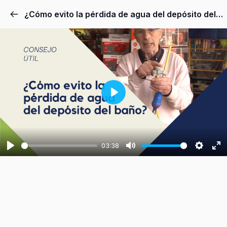
¿Cómo evito la pérdida de agua del depósito del baño?
Play
03:38
Play
Mute
Setting
En
fu