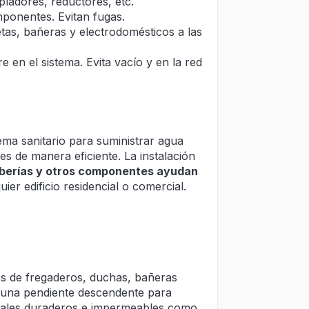
pladores, reductores, etc.
mponentes. Evitan fugas.
etas, bañeras y electrodomésticos a las
re en el sistema. Evita vacío y en la red
ema sanitario para suministrar agua
es de manera eficiente. La instalación
tuberías y otros componentes ayudan
ier edificio residencial o comercial.
es de fregaderos, duchas, bañeras
una pendiente descendente para
eriales duraderos e impermeables como