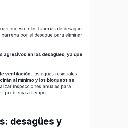
nan acceso a las tuberías de desagüe
 barrena por el desagüe para eliminar
s agresivos en los desagües, ya que
de ventilación
, las aguas residuales
ucirán al mínimo y los bloqueos se
ealizar inspecciones anuales para
er problema a tiempo.
s: desagües y