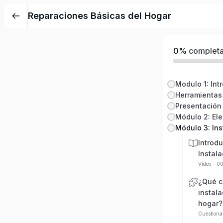
Reparaciones Básicas del Hogar
0%
complet
Presentación 
Módulo 2: Ele
Módulo 3: Ins
Introdu
Instala
Vídeo - 0
¿Qué 
instala
hogar?
Cuestiona