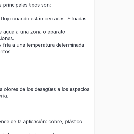
s principales tipos son:
flujo cuando están cerradas. Situadas
de agua a una zona o aparato
ciones.
y fría a una temperatura determinada
rifos.
os olores de los desagües a los espacios
ría.
nde de la aplicación: cobre, plástico