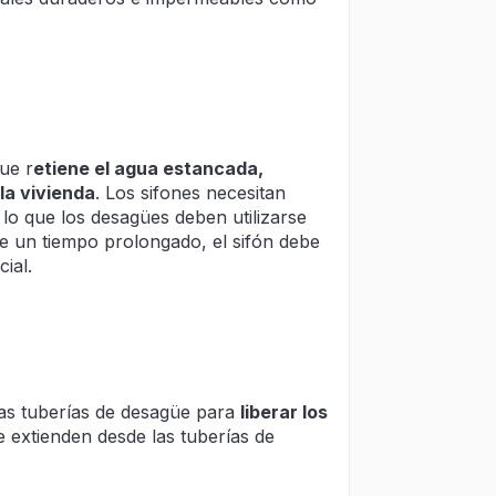
ue r
etiene el agua estancada,
la vivienda
. Los sifones necesitan
lo que los desagües deben utilizarse
te un tiempo prolongado, el sifón debe
ial.
las tuberías de desagüe para
liberar los
 extienden desde las tuberías de