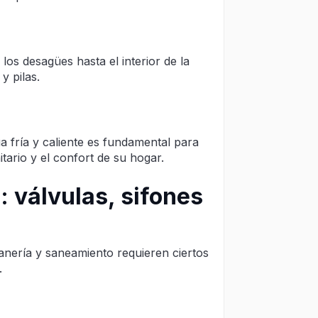
los desagües hasta el interior de la
y pilas.
a fría y caliente es fundamental para
tario y el confort de su hogar.
: válvulas, sifones
anería y saneamiento requieren ciertos
.