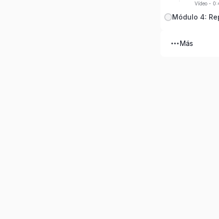
Vídeo - 0
Módulo 4: Re
Más