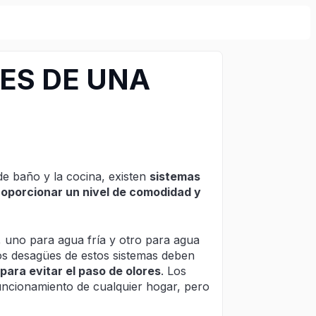
ES DE UNA
e baño y la cocina, existen
sistemas
roporcionar un nivel de comodidad y
 uno para agua fría y otro para agua
 Los desagües de estos sistemas deben
para evitar el paso de olores
. Los
funcionamiento de cualquier hogar, pero