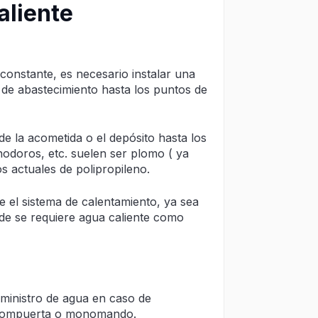
aliente
constante, es necesario instalar una
 de abastecimiento hasta los puntos de
de la acometida o el depósito hasta los
odoros, etc. suelen ser plomo ( ya
os actuales de polipropileno.
de el sistema de calentamiento, ya sea
nde se requiere agua caliente como
uministro de agua en caso de
e compuerta o monomando.