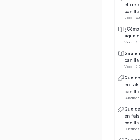
el cier
canilla
Vídeo - 8
¿Cómo 
agua d
Vídeo - 3
Gira en
canilla
Vídeo - 3
Que de
en fals
canilla
Cuestiona
Que de
en fals
canilla
Cuestiona