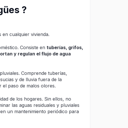
gües ?
en cualquier vivienda.
oméstico. Consiste en
tuberías, grifos,
rtan y regulan el flujo de agua
 pluviales. Comprende tuberías,
ucias y de lluvia fuera de la
r el paso de malos olores.
dad de los hogares. Sin ellos, no
inar las aguas residuales y pluviales
eren un mantenimiento periódico para
.