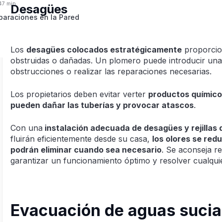
:47 min
Desagües
paraciones en la Pared
Los
desagües colocados estratégicamente
proporcio
obstruidas o dañadas. Un plomero puede introducir una
obstrucciones o realizar las reparaciones necesarias.
Los propietarios deben evitar verter
productos químico
pueden dañar las tuberías y provocar atascos
.
Con una
instalación adecuada de desagües y rejillas 
fluirán eficientemente desde su casa,
los olores se red
podrán eliminar cuando sea necesario
. Se aconseja r
garantizar un funcionamiento óptimo y resolver cualqui
Evacuación de aguas sucia